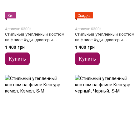
Хит
Скидка
Артикул: 63001
Артикул: 63001
Стильный утепленный костюм
Стильный утепленный костюм
на флисе Худи+джогеры
на флисе Худи+джогеры
зеленый
белый
1 400 грн
1 400 грн
Купить
Купить