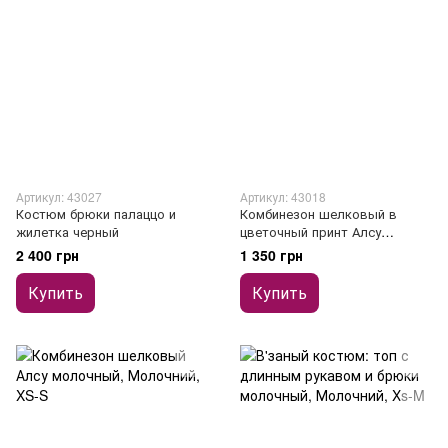
Артикул: 43027
Артикул: 43018
Костюм брюки палаццо и
Комбинезон шелковый в
жилетка черный
цветочный принт Алсу
шоколадный
2 400 грн
1 350 грн
Купить
Купить