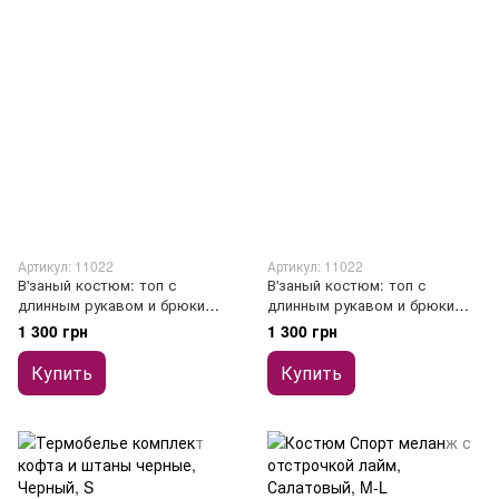
Артикул: 11022
Артикул: 11022
В'заный костюм: топ с
В'заный костюм: топ с
длинным рукавом и брюки
длинным рукавом и брюки
бежевый
черный
1 300 грн
1 300 грн
Купить
Купить