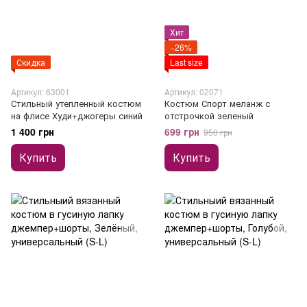
Хит
−26%
Скидка
Last size
Артикул: 63001
Артикул: 02071
Стильный утепленный костюм
Костюм Спорт меланж с
на флисе Худи+джогеры синий
отстрочкой зеленый
1 400 грн
699 грн
950 грн
Купить
Купить