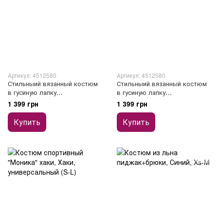
Артикул: 4512580
Артикул: 4512580
Стильныий вязанный костюм
Стильныий вязанный костюм
в гусиную лапку
в гусиную лапку
джемпер+шорты
джемпер+шорты
1 399 грн
1 399 грн
Купить
Купить