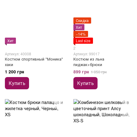
Скидка
Хит
−14%
Хит
Last size
2
Артикул: 40008
Артикул: 99017
Костюм спортивный "Моника"
Костюм из льна
хаки
пиджак+брюки
1 200 грн
899 грн
1 050 грн
Купить
Купить