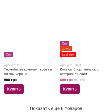
Хит
−26%
Хит
Last size
Артикул: 12170
Артикул: 02071
Термобелье комплект кофта и
Костюм Спорт меланж с
штаны черные
отстрочкой лайм
900 грн
699 грн
950 грн
Купить
Купить
Показать еще 6 товаров