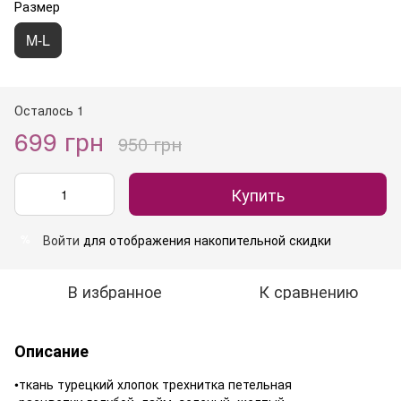
Размер
M-L
Осталось 1
699 грн
950 грн
Купить
Войти
для отображения накопительной скидки
%
В избранное
К сравнению
Описание
•ткань турецкий хлопок трехнитка петельная