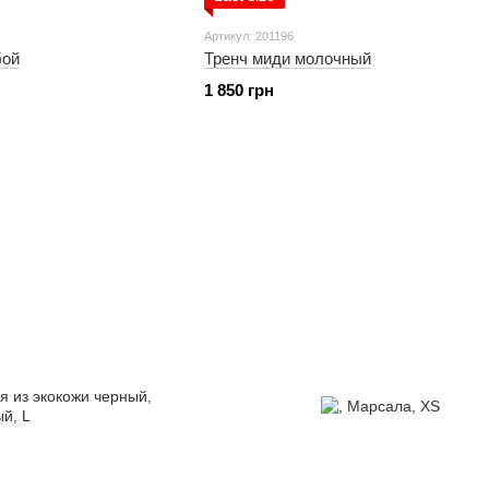
Артикул: 201196
бой
Тренч миди молочный
1 850 грн