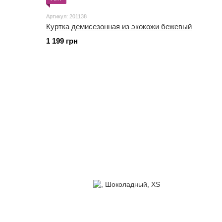
Артикул: 201138
Куртка демисезонная из экокожи бежевый
1 199 грн