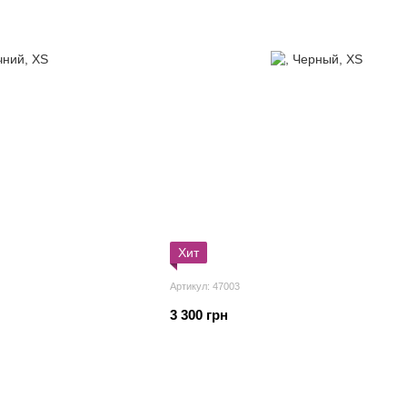
Хит
Артикул: 47003
3 300 грн