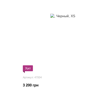
Хит
Артикул: 47004
3 200 грн