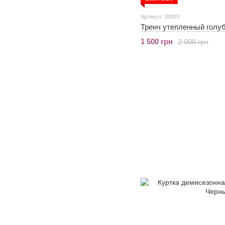
Артикул: 20003
Тренч утепленный голу
1 500 грн
2 000 грн