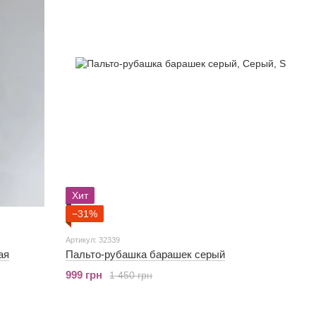
Хит
−31%
Артикул: 32339
ая
Пальто-рубашка барашек серый
999 грн
1 450 грн