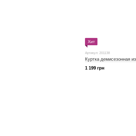
Хит
Артикул: 201138
Куртка демисезонная и
1 199 грн