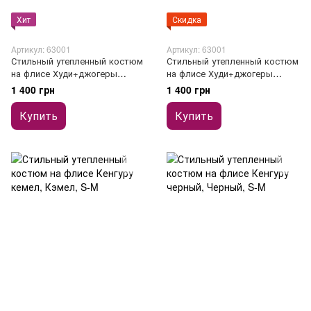
Хит
Скидка
Артикул: 63001
Артикул: 63001
Стильный утепленный костюм
Стильный утепленный костюм
на флисе Худи+джогеры
на флисе Худи+джогеры
зеленый
белый
1 400 грн
1 400 грн
Купить
Купить