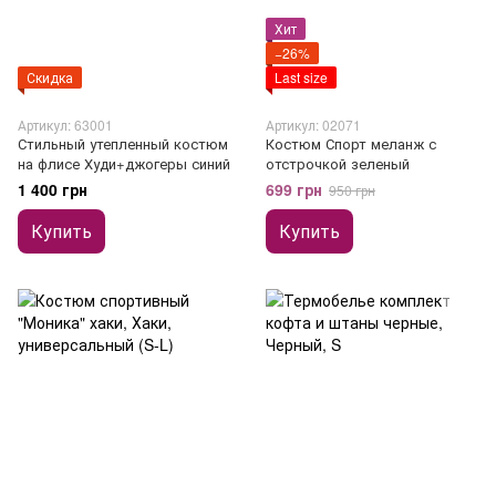
Хит
−26%
Скидка
Last size
Артикул: 63001
Артикул: 02071
Стильный утепленный костюм
Костюм Спорт меланж с
на флисе Худи+джогеры синий
отстрочкой зеленый
1 400 грн
699 грн
950 грн
Купить
Купить