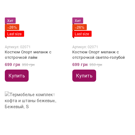
Хит
Хит
−26%
−26%
Last size
Last size
Артикул: 02071
Артикул: 02071
Костюм Спорт меланж с
Костюм Спорт меланж с
отстрочкой лайм
отстрочкой светло-голубой
699 грн
699 грн
950 грн
950 грн
Купить
Купить