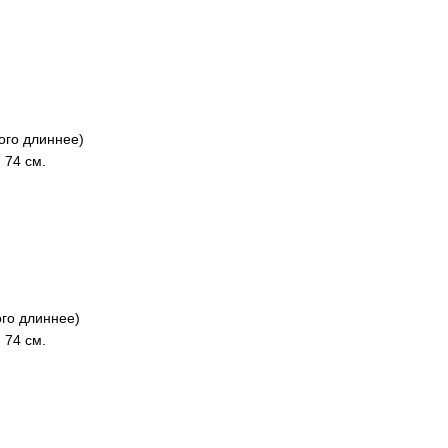
ого длиннее)
 74 см.
го длиннее)
 74 см.