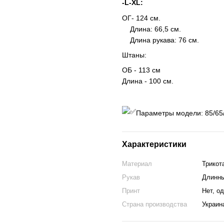
-L-XL:
ОГ- 124 см.
Длина: 66,5 см.
Длина рукава: 76 см.
Штаны:
ОБ - 113 см
Длина - 100 см.
Параметры модели: 85/65/
Характеристики
Материал
Трикот
Рукав
Длинн
Принт
Нет, о
Страна производства
Украин