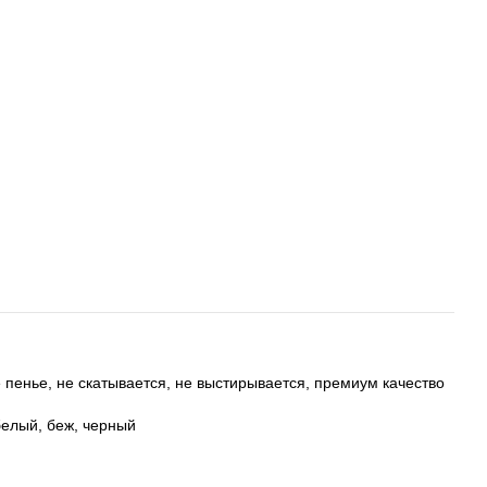
е пенье, не скатывается, не выстирывается, премиум качество
белый, беж, черный