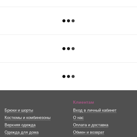
Клиентам
Брюки и шорты
Вход в личный кабинет
Костюмы и комбинезоны
О нас
Верхняя одежда
Оплата и доставка
Одежда для дома
Обмен и возврат