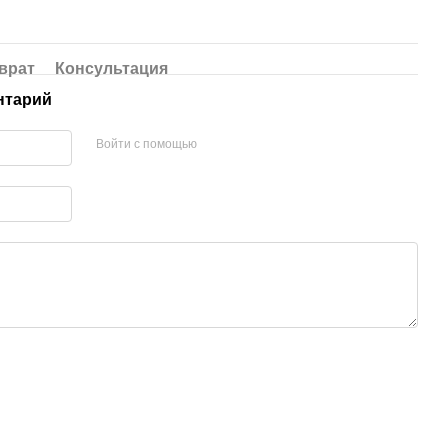
врат
Консультация
нтарий
Войти с помощью