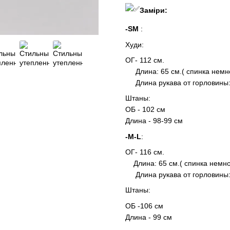
Заміри:
-SМ
:
Худи:
ОГ- 112 см.
Длина: 65 см.( спинка немн
Длина рукава от горловины:
Штаны:
ОБ - 102 см
Длина - 98-99 см
-М-L
:
ОГ- 116 см.
Длина: 65 см.( спинка немно
Длина рукава от горловины:
Штаны:
ОБ -106 см
Длина - 99 см