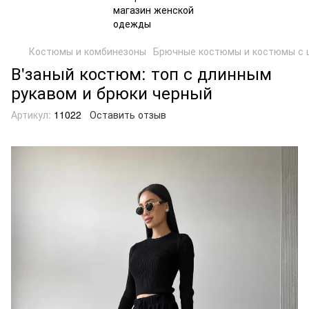
Костюмы и комбинезоны
Брючные костюмы и костюмы с 
В'заный костюм: топ с длинным
рукавом и брюки черный
Артикул:
11022
Оставить отзыв