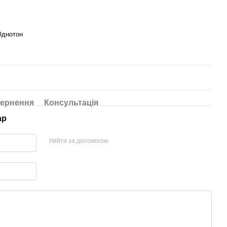
Однотон
ернення
Консультація
ар
Увійти за допомогою