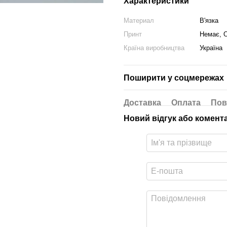
Характеристики
Материал
В'язка
Принт
Немає, 
Країна виробництва
Україна
Поширити у соцмережах
Доставка
Оплата
Пов
Новий відгук або комент