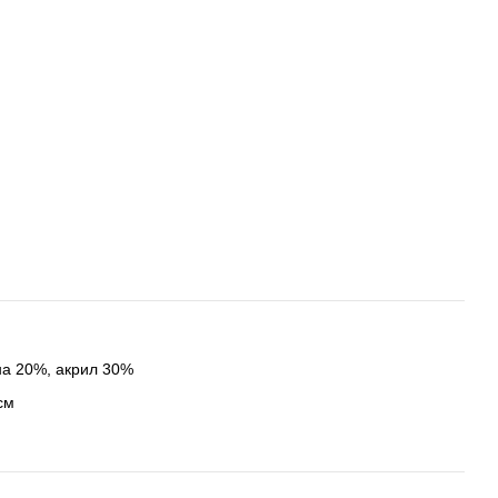
на 20%, акрил 30%
см