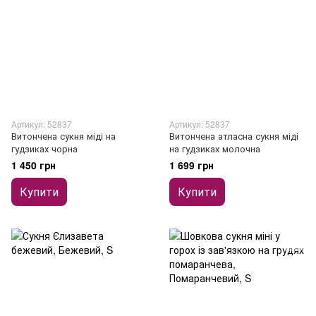
Артикул: 52837
Артикул: 52837
Витончена сукня міді на
Витончена атласна сукня міді
гудзиках чорна
на гудзиках молочна
1 450 грн
1 699 грн
Купити
Купити