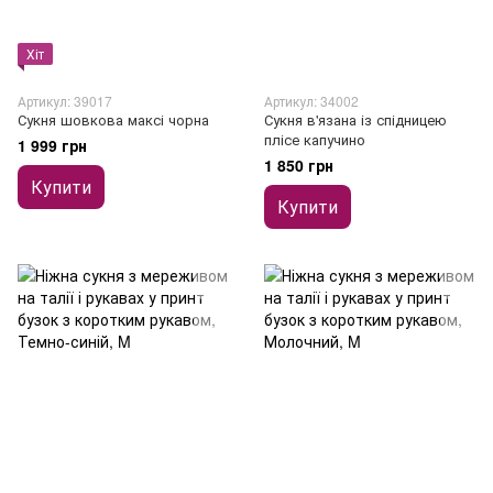
Хіт
Артикул: 39017
Артикул: 34002
Сукня шовкова максі чорна
Сукня в'язана із спідницею
плісе капучино
1 999 грн
1 850 грн
Купити
Купити