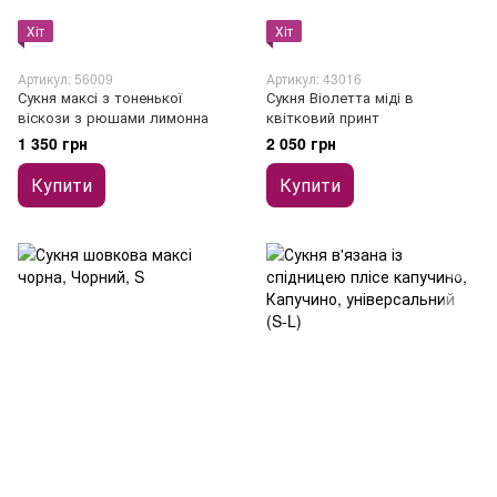
Хіт
Хіт
Артикул: 56009
Артикул: 43016
Сукня максі з тоненької
Сукня Віолетта міді в
віскози з рюшами лимонна
квітковий принт
1 350 грн
2 050 грн
Купити
Купити