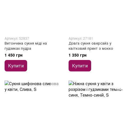
Артикул: 52837
Артикул: 27181
Витончена сукня міді на
Довга сукня оверсайз у
гудзиках пудра
квітковий принт з мокко
1 450 грн
1 350 грн
Купити
Купити