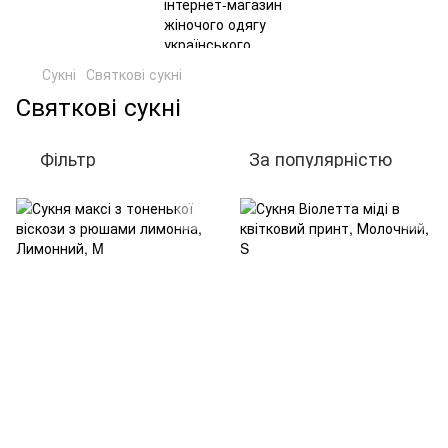
Сукні
Святкові сукні
Святкові сукні
Фільтр
За популярністю