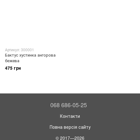
Артикул: 300001
Бактус хустинка ангорова
бежева
475 грн
068 686-05-25
Контакти
Повна версія сайту
© 2017—2026