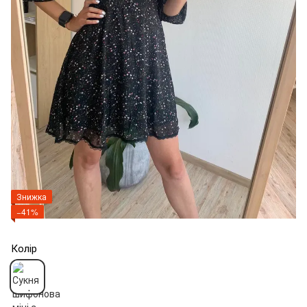
Знижка
−41%
Колір