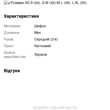
Розміри XS-S (44), S-M (46),M-L (48), L-XL (50).
Характеристики
Материал
Шифон
Довжина
Міні
Рукав
Середній (3/4)
Принт
Квітковий
Країна
Україна
виробництва
Відгуки
Додайте перший відгук