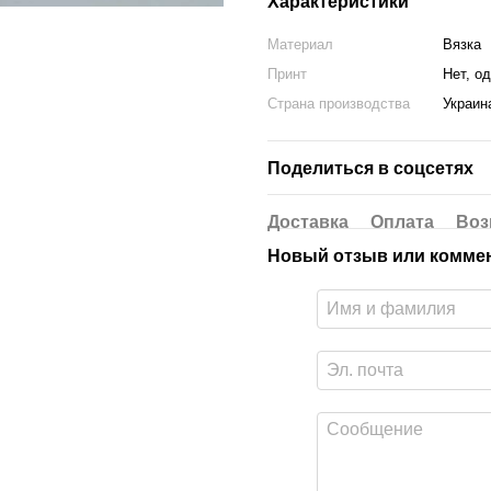
Характеристики
Материал
Вязка
Принт
Нет, о
Страна производства
Украин
Поделиться в соцсетях
Доставка
Оплата
Воз
Новый отзыв или комме