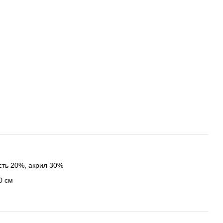
ть 20%, акрил 30%
0 см