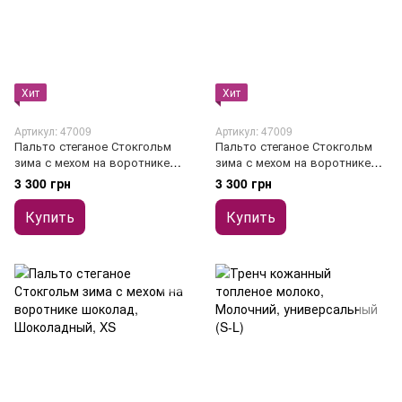
Хит
Хит
Артикул: 47009
Артикул: 47009
Пальто стеганое Стокгольм
Пальто стеганое Стокгольм
зима с мехом на воротнике
зима с мехом на воротнике
серое
графит
3 300 грн
3 300 грн
Купить
Купить