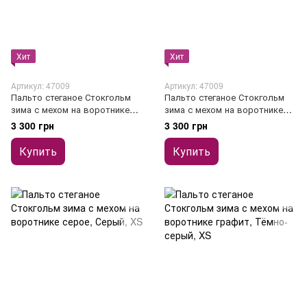
Хит
Хит
Артикул: 47009
Артикул: 47009
Пальто стеганое Стокгольм
Пальто стеганое Стокгольм
зима с мехом на воротнике
зима с мехом на воротнике
лате
какао
3 300 грн
3 300 грн
Купить
Купить