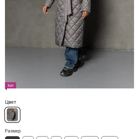
Хит
Цвет
Размер