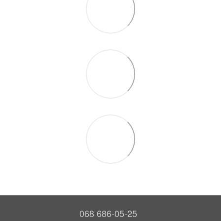
068 686-05-25