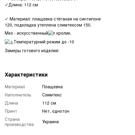
✓Длина: 112 см
✓ Материал: плащевка стёганая на синтипоне
120, подкладка утеплена слимтексом 150.
Мех - искусственный
кролик.
Температурний режим до -10
Замеры готового изделия:
Характеристики
Материал
Плащевка
Наполнитель
Слимтекс
Длина
112 см
Принт
Нет, однотон
Страна
Украина
производства