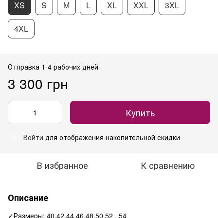
XS
S
M
L
XL
XXL
3XL
4XL
Отправка 1-4 рабочих дней
3 300 грн
Купить
Войти
для отображения накопительной скидки
%
В избранное
К сравнению
Описание
✓Размеры: 40,42,44,46,48,50,52 , 54