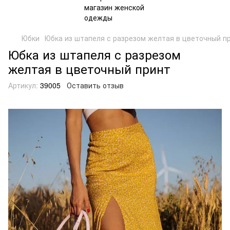
Юбки
Юбка из штапеля с разрезом желтая в цветочный п
Юбка из штапеля с разрезом
желтая в цветочный принт
Артикул:
39005
Оставить отзыв