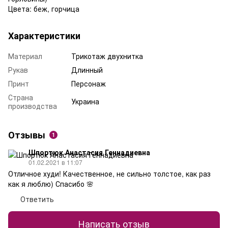
Цвета: беж, горчица
Характеристики
Материал
Трикотаж двухнитка
Рукав
Длинный
Принт
Персонаж
Страна
Украина
производства
Отзывы
1
Шпортюк Анастасия Геннадиевна
01.02.2021 в 11:07
Отличное худи! Качественное, не сильно толстое, как раз
как я люблю) Спасибо 🌸
Ответить
Написать отзыв