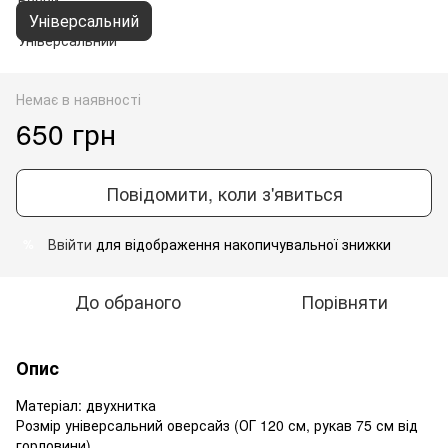
Універсальний
Немає в наявності
650 грн
Повідомити, коли з'явиться
Ввійти
для відображення накопичувальної знижки
%
До обраного
Порівняти
Опис
Матеріал: двухнитка
Розмір універсальний оверсайз (ОГ 120 см, рукав 75 см від
горловини)