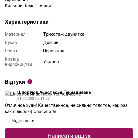
Кольори: беж, гірчиця
Характеристики
Материал
Трикотаж двунитка
Рукав
Довгий
Принт
Персонаж
Країна
Україна
виробництва
Відгуки
1
Шпортюк Анастасия Геннадиевна
01.02.2021 в 11:07
Отличное худи! Качественное, не сильно толстое, как раз
как я люблю) Спасибо 🌸
Відповісти
Написати відгук