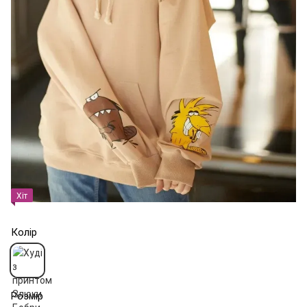
Хіт
Колір
Розмір