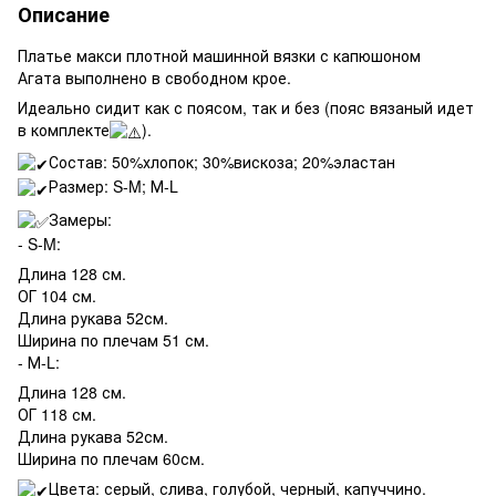
Описание
Платье макси плотной машинной вязки с капюшоном
Агата выполнено в свободном крое.
Идеально сидит как с поясом, так и без (пояс вязаный идет
в комплекте
).
Состав: 50%хлопок; 30%вискоза; 20%эластан
Размер: S-M; М-L
Замеры:
- S-M:
Длина 128 см.
ОГ 104 см.
Длина рукава 52см.
Ширина по плечам 51 см.
- М-L:
Длина 128 см.
ОГ 118 см.
Длина рукава 52см.
Ширина по плечам 60см.
Цвета: серый, слива, голубой, черный, капуччино.