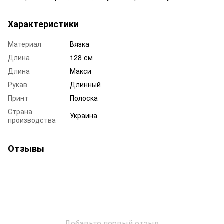
Характеристики
Материал
Вязка
Длина
128 см
Длина
Макси
Рукав
Длинный
Принт
Полоска
Страна
Украина
производства
Отзывы
Добавьте первый отзыв