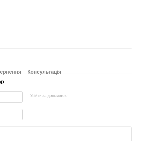
ернення
Консультація
ар
Увійти за допомогою