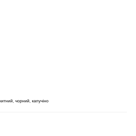
китний, чорний, капучіно