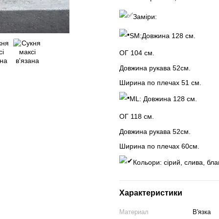
Заміри:
SМ:Довжина 128 см.
ОГ 104 см.
Довжина рукава 52см.
Ширина по плечах 51 см.
МL: Довжина 128 см.
ОГ 118 см.
Довжина рукава 52см.
Ширина по плечах 60см.
Кольори: сірий, слива, бла
Характеристики
Материал
В'язка