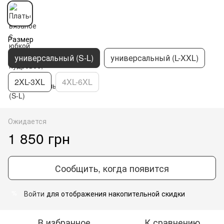
Размер
универсальный (S-L)
универсальный (L-XXL)
2XL-3XL
4XL-6XL
Ожидается
1 850 грн
Сообщить, когда появится
Войти
для отображения накопительной скидки
%
В избранное
К сравнению