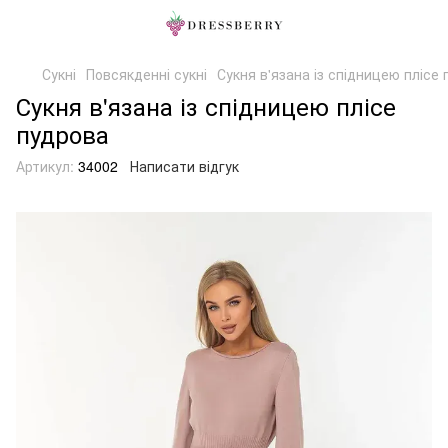
Сукні
Повсякденні сукні
Сукня в'язана із спідницею плісе
Сукня в'язана із спідницею плісе
пудрова
Артикул:
34002
Написати відгук