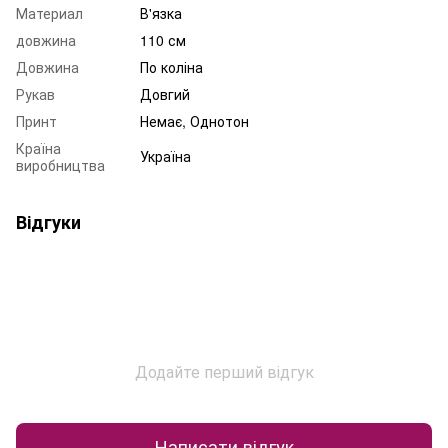
Материал
В'язка
довжина
110 см
Довжина
По коліна
Рукав
Довгий
Принт
Немає, Однотон
Країна
Україна
виробництва
Відгуки
Додайте перший відгук
Написати відгук