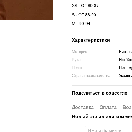
XS - ОГ 80-87
S - ОГ 86-90
M - 90-94
Характеристики
Материал
Вискоз
Рукав
Нет/бр
Принт
Нет, о
Страна производства
Украин
Поделиться в соцсетях
Доставка
Оплата
Воз
Новый отзыв или комме