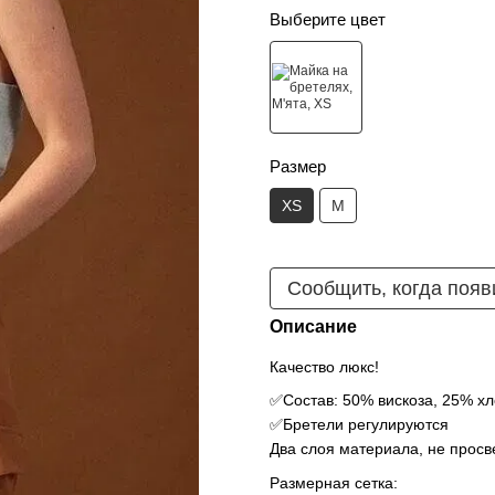
Выберите цвет
Размер
XS
M
Сообщить, когда появ
Описание
Качество люкс!
✅Состав: 50% вискоза, 25% хл
✅Бретели регулируются
Два слоя материала, не просве
Размерная сетка: