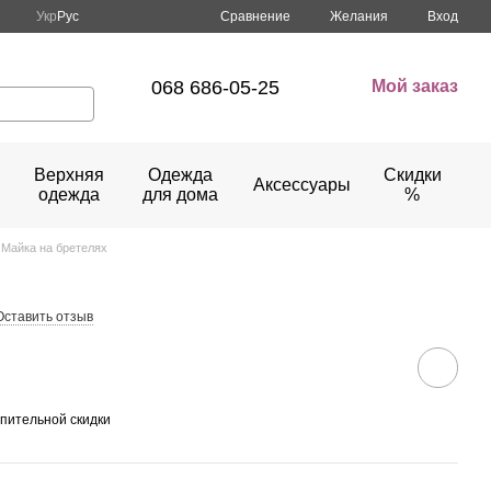
Сравнение
Укр
Рус
Желания
Вход
068 686-05-25
Мой заказ
Верхняя
Одежда
Скидки
Аксессуары
одежда
для дома
%
Майка на бретелях
Оставить отзыв
пительной скидки