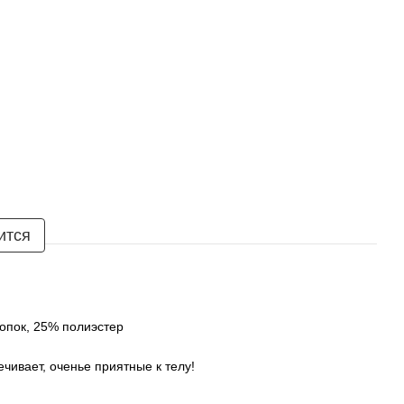
ится
опок, 25% полиэстер
чивает, оченье приятные к телу!