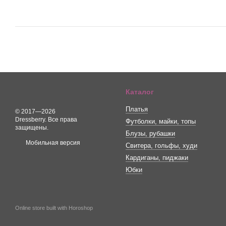
Каталог
Платья
© 2017—2026
Dressberry. Все права
Футболки, майки, топы
защищены.
Блузы, рубашки
Мобильная версия
Свитера, гольфы, худи
Кардиганы, пиджаки
Юбки
Online store built with Horoshop