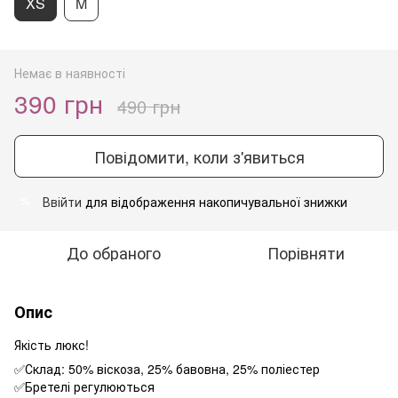
XS
M
Немає в наявності
390 грн
490 грн
Повідомити, коли з'явиться
Ввійти
для відображення накопичувальної знижки
%
До обраного
Порівняти
Опис
Якість люкс!
✅Склад: 50% віскоза, 25% бавовна, 25% поліестер
✅Бретелі регулюються