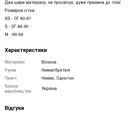
Два шари матеріалу, не просвічує, дуже приємна до тіла!
Розмірна сітка:
XS - ОГ 80-87
S - ОГ 86-90
M - 90-94
Характеристики
Материал
Віскоза
Рукав
Немає/бретелі
Принт
Немає, Однотон
Країна
Україна
виробництва
Відгуки