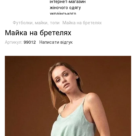
Футболки, майки, топи
Майка на бретелях
Майка на бретелях
Артикул:
99012
Написати відгук