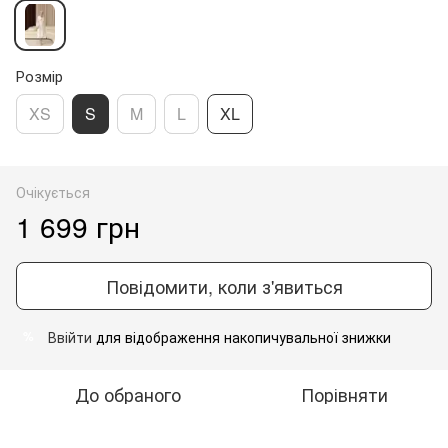
Розмір
XS
S
M
L
XL
Очікується
1 699 грн
Повідомити, коли з'явиться
Ввійти
для відображення накопичувальної знижки
%
До обраного
Порівняти