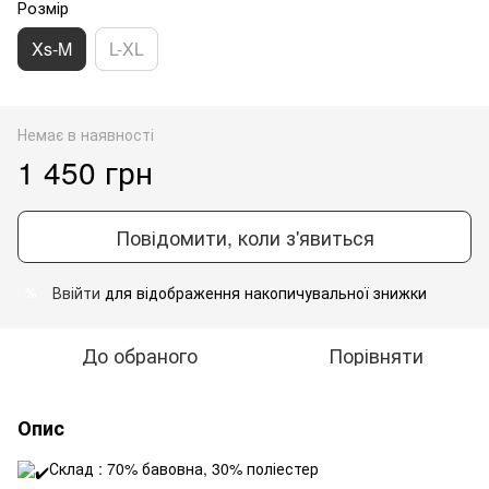
Розмір
Xs-M
L-XL
Немає в наявності
1 450 грн
Повідомити, коли з'явиться
Ввійти
для відображення накопичувальної знижки
%
До обраного
Порівняти
Опис
Склад : 70% бавовна, 30% поліестер