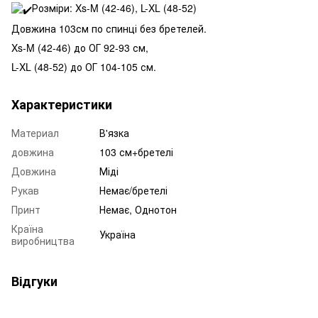
Розміри: Xs-M (42-46), L-XL (48-52)
Довжина 103см по спинці без бретелей.
Xs-M (42-46) до ОГ 92-93 см,
L-XL (48-52) до ОГ 104-105 см.
Характеристики
Материал
В'язка
довжина
103 см+бретелі
Довжина
Міді
Рукав
Немає/бретелі
Принт
Немає, Однотон
Країна
Україна
виробництва
Відгуки