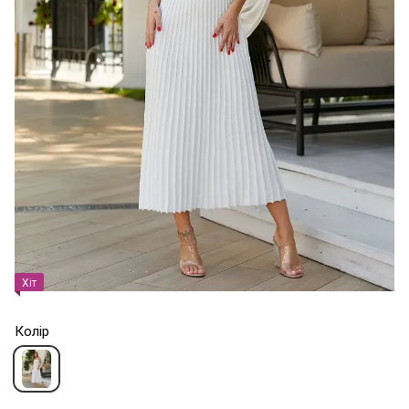
Хіт
Колір