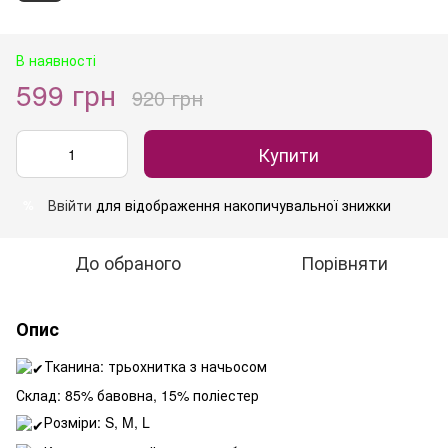
В наявності
599 грн
920 грн
Купити
Ввійти
для відображення накопичувальної знижки
%
До обраного
Порівняти
Опис
Тканина: трьохнитка з начьосом
Склад: 85% бавовна, 15% поліестер
Розміри: S, M, L