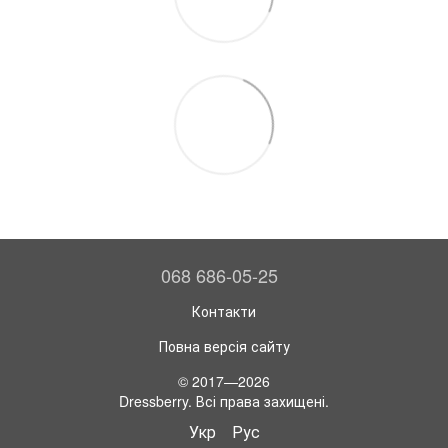
068 686-05-25
Контакти
Повна версія сайту
© 2017—2026
Dressberry. Всі права захищені.
Укр
Рус