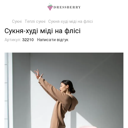
Сукні
Теплі сукні
Сукня-худі міді на флісі
Сукня-худі міді на флісі
Артикул:
32210
Написати відгук