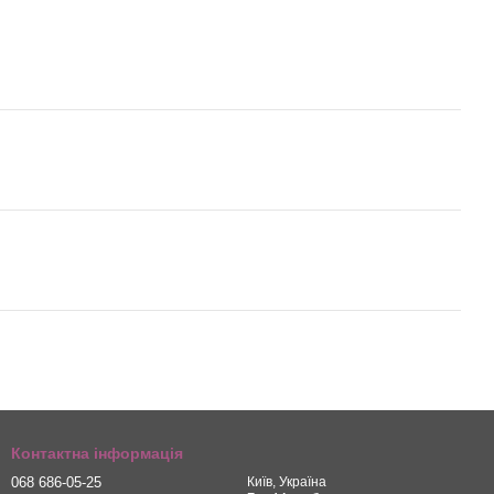
Контактна інформація
068 686-05-25
Київ, Україна