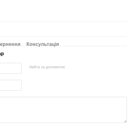
ернення
Консультація
ар
Увійти за допомогою