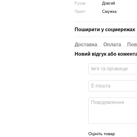
Рукав
Довгий
Принт
Смужка
Поширити у соцмережах
Доставка
Оплата
Пов
Новий відгук або комент
Оцініть товар