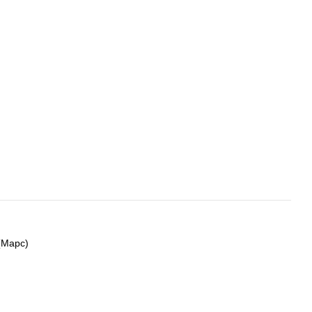
(Марс)