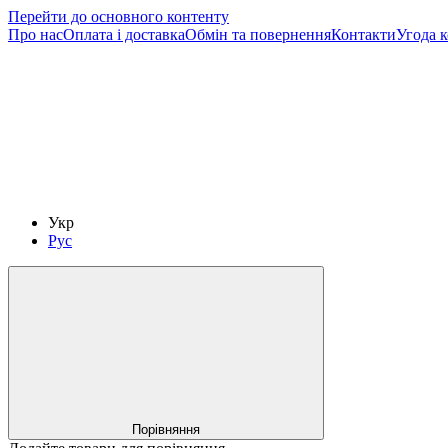
Перейти до основного контенту
Про нас
Оплата і доставка
Обмін та повернення
Контакти
Угода 
Укр
Рус
Порівняння