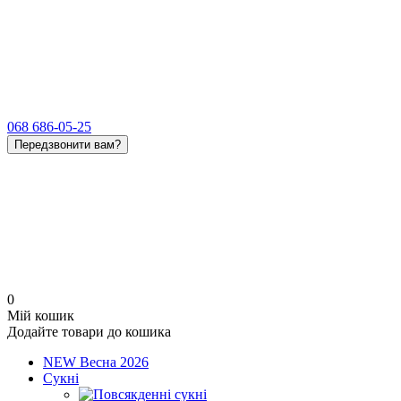
068 686-05-25
Передзвонити вам?
0
Мій кошик
Додайте товари до кошика
NEW Весна 2026
Сукні