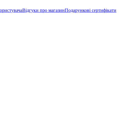
користувача
Відгуки про магазин
Подарункові сертифікати