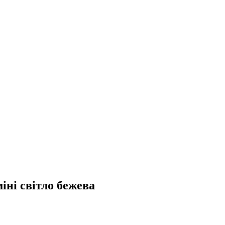
іні світло бежева