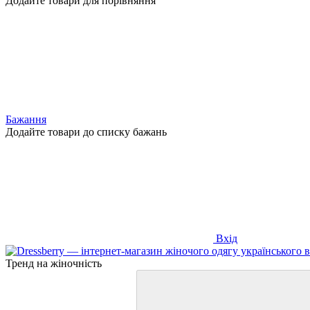
Додайте товари для порівняння
Бажання
Додайте товари до списку бажань
Вхід
Тренд на жіночність