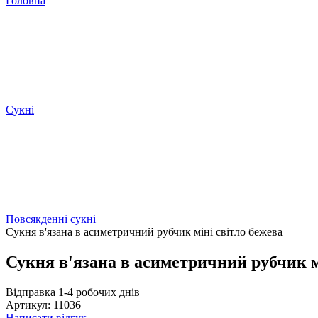
Головна
Сукні
Повсякденні сукні
Сукня в'язана в асиметричний рубчик міні світло бежева
Сукня в'язана в асиметричний рубчик м
Відправка 1-4 робочих днів
Артикул: 11036
Написати відгук