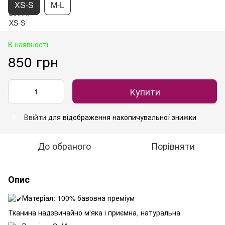
XS-S
M-L
В наявності
850 грн
Купити
Ввійти
для відображення накопичувальної знижки
%
До обраного
Порівняти
Опис
Матеріал: 100% бавовна преміум
Тканина надзвичайно м'яка і приємна, натуральна