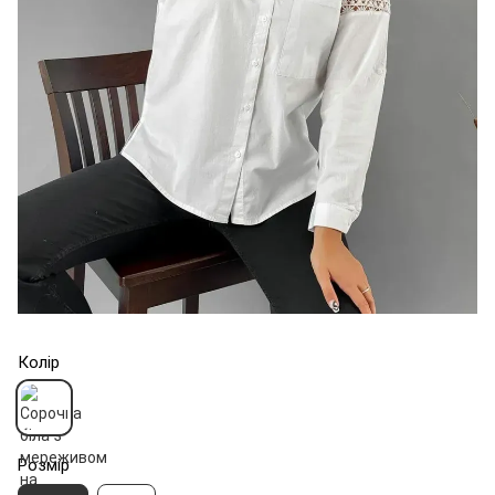
Колір
Розмір