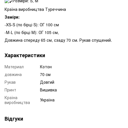
Розміри: S, M
Країна виробництва Туреччина
Заміри:
-XS-S (по бірці S): ОГ 100 см
-M-L (по бірці M): ОГ 105 см,
Довжина спереду 65 см, сзаду 70 см. Рукав спущений.
Характеристики
Материал
Котон
довжина
70 cм
Рукав
Довгий
Принт
Вишивка
Країна
Україна
виробництва
Відгуки