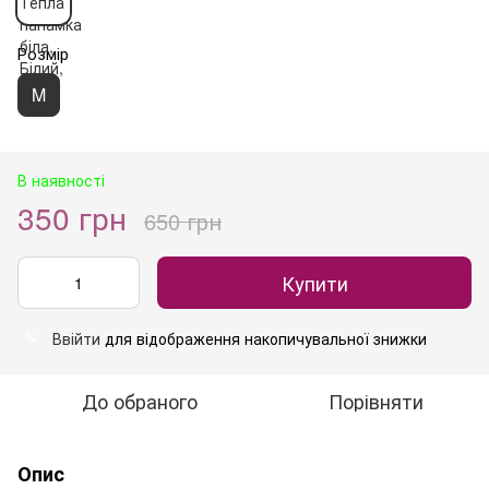
Розмір
M
В наявності
350 грн
650 грн
Купити
Ввійти
для відображення накопичувальної знижки
%
До обраного
Порівняти
Опис