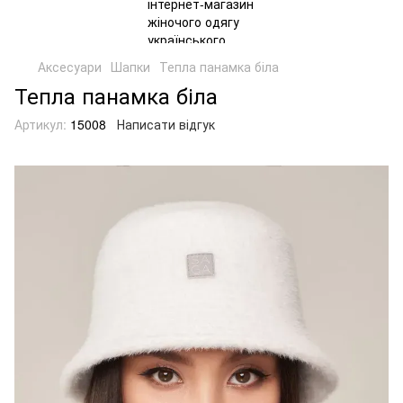
Аксесуари
Шапки
Тепла панамка біла
Тепла панамка біла
Артикул:
15008
Написати відгук