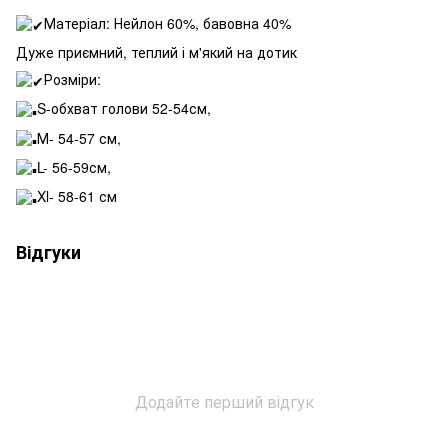
Матеріал: Нейлон 60%, бавовна 40%
Дуже приємний, теплий і м'який на дотик
Розміри:
S-обхват голови 52-54см,
М- 54-57 см,
L- 56-59см,
Xl- 58-61 см
Відгуки
Додайте перший відгук