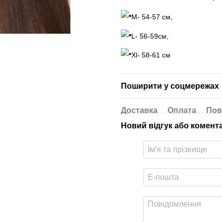
М- 54-57 см,
L- 56-59см,
Xl- 58-61 см
Поширити у соцмережах
Доставка
Оплата
Пов
Новий відгук або комент