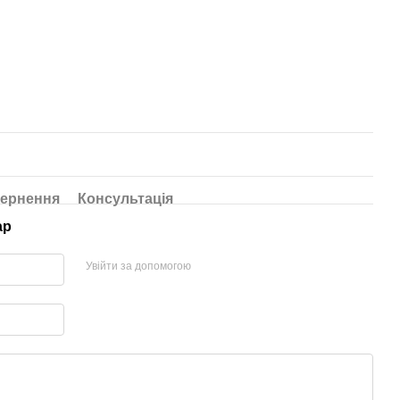
ернення
Консультація
ар
Увійти за допомогою