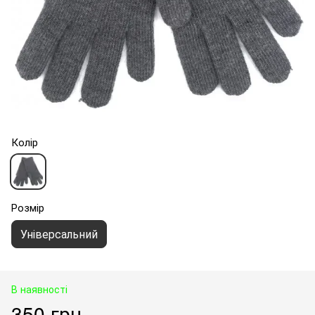
Колір
Розмір
Універсальний
В наявності
350 грн