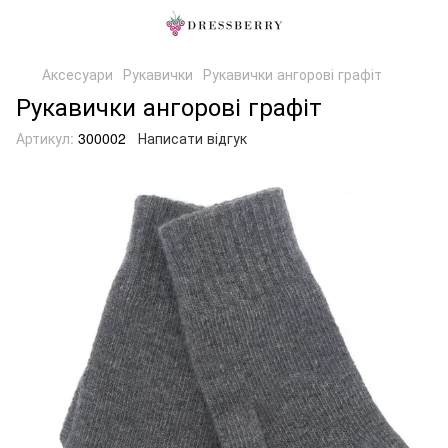
Аксесуари
Рукавички
Рукавички ангорові графіт
Рукавички ангорові графіт
Артикул:
300002
Написати відгук