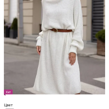
Хит
Цвет