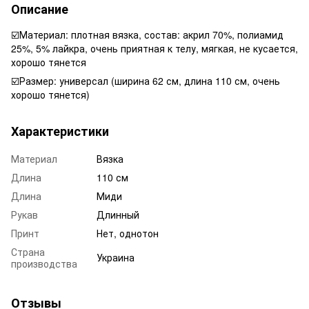
Описание
☑️Материал: плотная вязка, состав: акрил 70%, полиамид
25%, 5% лайкра, очень приятная к телу, мягкая, не кусается,
хорошо тянется
☑️Размер: универсал (ширина 62 см, длина 110 см, очень
хорошо тянется)
Характеристики
Материал
Вязка
Длина
110 см
Длина
Миди
Рукав
Длинный
Принт
Нет, однотон
Страна
Украина
производства
Отзывы