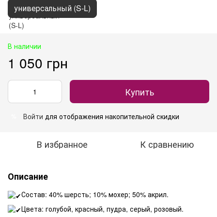
универсальный (S-L)
В наличии
1 050 грн
Купить
Войти
для отображения накопительной скидки
%
В избранное
К сравнению
Описание
Состав: 40% шерсть; 10% мохер; 50% акрил.
Цвета: голубой, красный, пудра, серый, розовый.