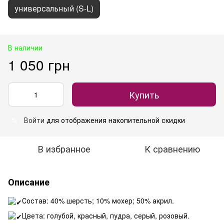
универсальный (S-L)
В наличии
1 050 грн
Купить
Войти
для отображения накопительной скидки
%
В избранное
К сравнению
Описание
Состав: 40% шерсть; 10% мохер; 50% акрил.
Цвета: голубой, красный, пудра, серый, розовый.