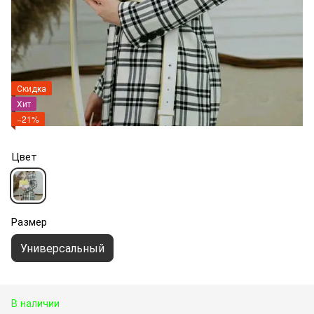
Скидка
Хит
−21%
Цвет
Размер
Универсальный
В наличии