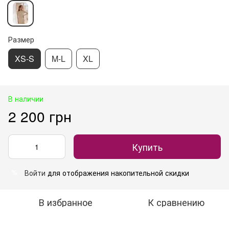
Размер
XS-S
M-L
XL
В наличии
2 200 грн
Купить
Войти
для отображения накопительной скидки
%
В избранное
К сравнению