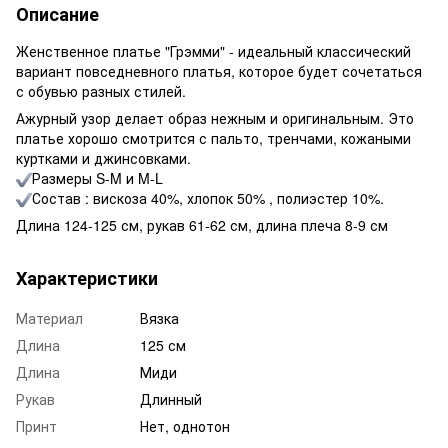
Описание
Женственное платье "Грэмми" - идеальный классический
вариант повседневного платья, которое будет сочетаться
с обувью разных стилей.
Ажурный узор делает образ нежным и оригинальным. Это
платье хорошо смотрится с пальто, тренчами, кожаными
куртками и джинсовками.
Размеры S-M и M-L
Состав : вискоза 40%, хлопок 50% , полиэстер 10%.
Длина 124-125 см, рукав 61-62 см, длина плеча 8-9 см
Характеристики
Материал
Вязка
Длина
125 см
Длина
Миди
Рукав
Длинный
Принт
Нет, однотон