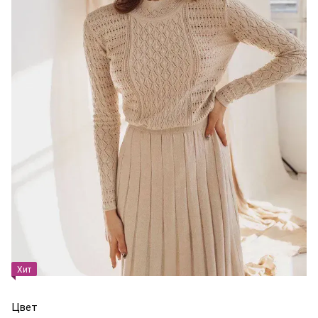
Хит
Цвет