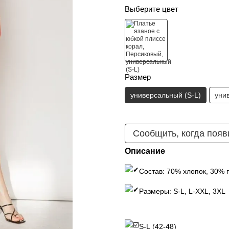
Выберите цвет
Размер
универсальный (S-L)
уни
Сообщить, когда появ
Описание
Состав: 70% хлопок, 30% 
Размеры: S-L, L-XXL, 3XL
S-L (42-48)