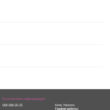
Контактная информация
068 686-05-25
Киев, Украина
График работы: