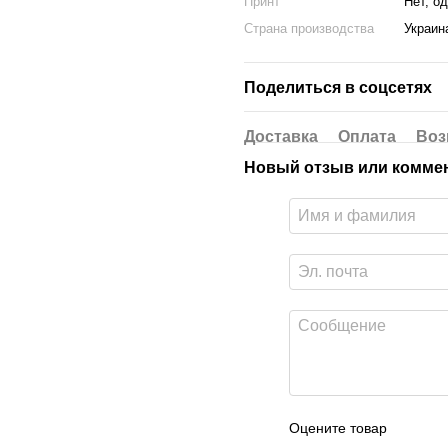
Принт
Нет, о
Страна производства
Украин
Поделиться в соцсетях
Доставка
Оплата
Воз
Новый отзыв или комме
Оцените товар