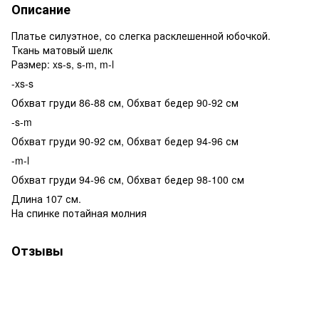
Описание
Платье силуэтное, со слегка расклешенной юбочкой.
Ткань матовый шелк
Размер: xs-s, s-m, m-l
-xs-s
Обхват груди 86-88 см, Обхват бедер 90-92 см
-s-m
Обхват груди 90-92 см, Обхват бедер 94-96 см
-m-l
Обхват груди 94-96 см, Обхват бедер 98-100 см
Длина 107 см.
На спинке потайная молния
Отзывы