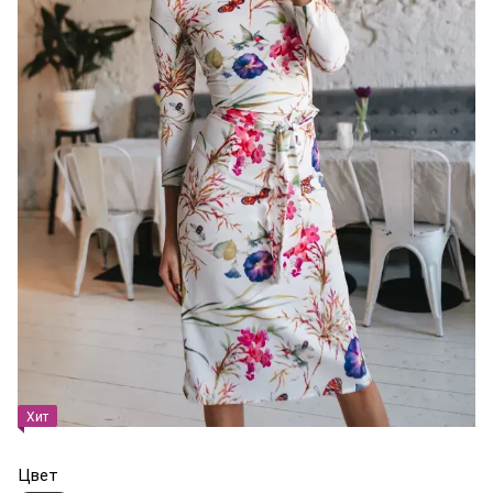
Хит
Цвет