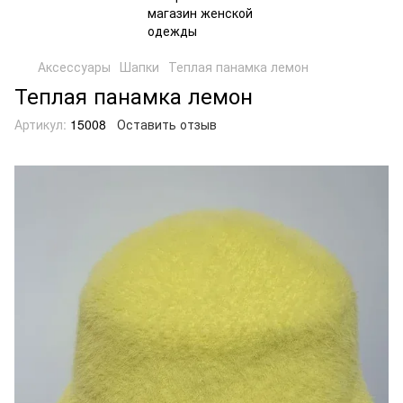
Аксессуары
Шапки
Теплая панамка лемон
Теплая панамка лемон
Артикул:
15008
Оставить отзыв