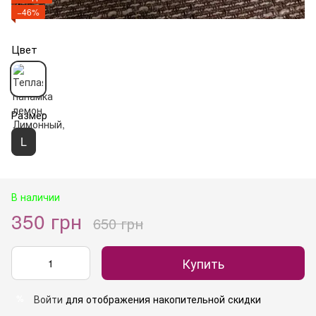
−46%
Цвет
Размер
L
В наличии
350 грн
650 грн
Купить
Войти
для отображения накопительной скидки
%