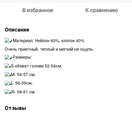
В избранное
К сравнению
Описание
Материал: Нейлон 60%, хлопок 40%
Очень приятный, теплый и мягкий на ощупь.
Размеры:
S-обхват голови 52-54см,
М- 54-57 см,
L- 56-59см,
Xl- 58-61 см
Отзывы