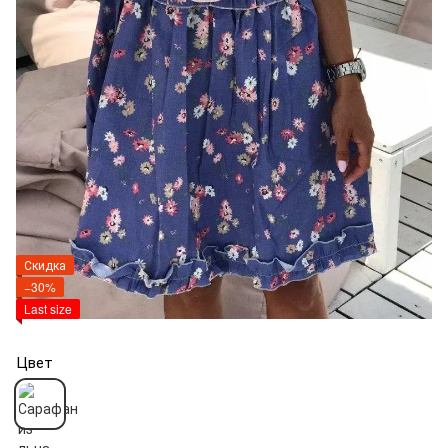
Скидка
−30%
Last size
Цвет