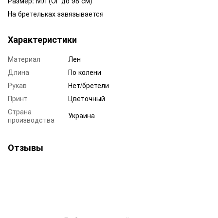
Размер: МЛ (ОГ до 98 см)
На бретельках завязывается
Характеристики
Материал
Лен
Длина
По колени
Рукав
Нет/бретели
Принт
Цветочный
Страна
Украина
производства
Отзывы