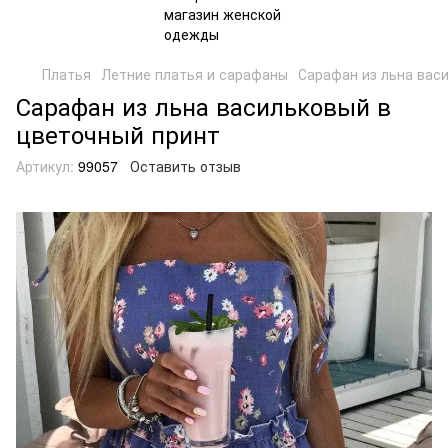
Платья
Летние платья и сарафаны
Сарафан из льна вас
Сарафан из льна васильковый в
цветочный принт
Артикул:
99057
Оставить отзыв