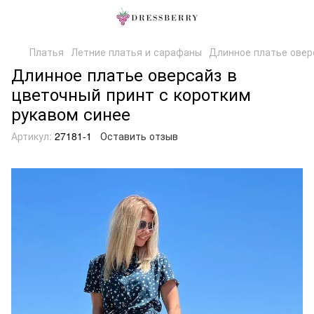
Платья
Летние платья и сарафаны
Длинное платье овер
Длинное платье оверсайз в
цветочный принт с коротким
рукавом синее
Артикул:
27181-1
Оставить отзыв