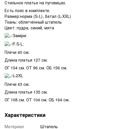
Стильное платье на пуговицах.
Есть пояс в комплекте.
Размер:норма (S-L), батал (L-XXL)
Ткань: облегчённый штапель
Цвет: пудра, синий, мята
Заміри:
Р.S-L:
Плечи 40 см.
Длина платья 127 см.
ОГ 104 см. ОТ 96 см. ОБ 156 см.
L-2XL
Плечи 43 см.
Длина платья 135 см.
ОГ 108 см. ОТ 104 см. ОБ 164 см.
Характеристики
Материал
Штапель