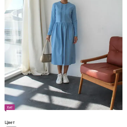
Хит
Цвет