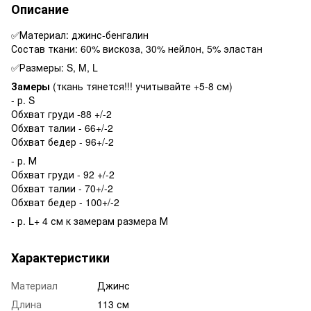
Описание
✅Материал: джинс-бенгалин
Состав ткани: 60% вискоза, 30% нейлон, 5% эластан
✅Размеры: S, M, L
Замеры
(ткань тянется!!! учитывайте +5-8 см)
- р. S
Обхват груди -88 +/-2
Обхват талии - 66+/-2
Обхват бедер - 96+/-2
- р. М
Обхват груди - 92 +/-2
Обхват талии - 70+/-2
Обхват бедер - 100+/-2
- р. L+ 4 см к замерам размера М
Характеристики
Материал
Джинс
Длина
113 см