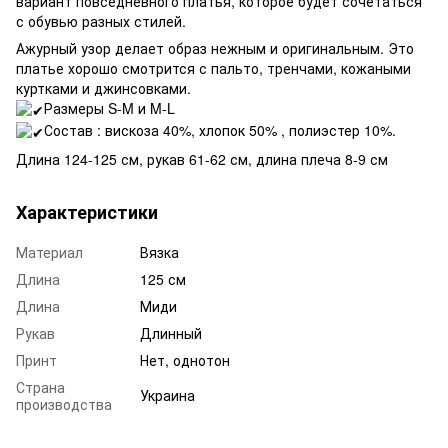
вариант повседневного платья, которое будет сочетаться
с обувью разных стилей.
Ажурный узор делает образ нежным и оригинальным. Это
платье хорошо смотрится с пальто, тренчами, кожаными
куртками и джинсовками.
Размеры S-M и M-L
Состав : вискоза 40%, хлопок 50% , полиэстер 10%.
Длина 124-125 см, рукав 61-62 см, длина плеча 8-9 см
Характеристики
Материал
Вязка
Длина
125 см
Длина
Миди
Рукав
Длинный
Принт
Нет, однотон
Страна
Украина
производства