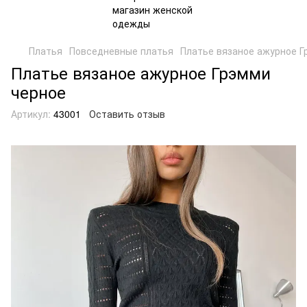
Платья
Повседневные платья
Платье вязаное ажурное Г
Платье вязаное ажурное Грэмми
черное
Артикул:
43001
Оставить отзыв