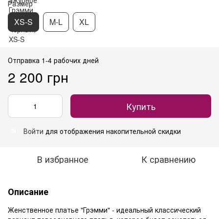
Размер
XS-S
M-L
XL
Отправка 1-4 рабочих дней
2 200 грн
Купить
Войти
для отображения накопительной скидки
%
В избранное
К сравнению
Описание
Женственное платье "Грэмми" - идеальный классический