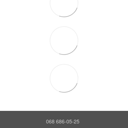
068 686-05-25