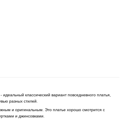
- идеальный классический вариант повседневного платья,
увью разных стилей.
ежным и оригинальным. Это платье хорошо смотрится с
уртками и джинсовками.