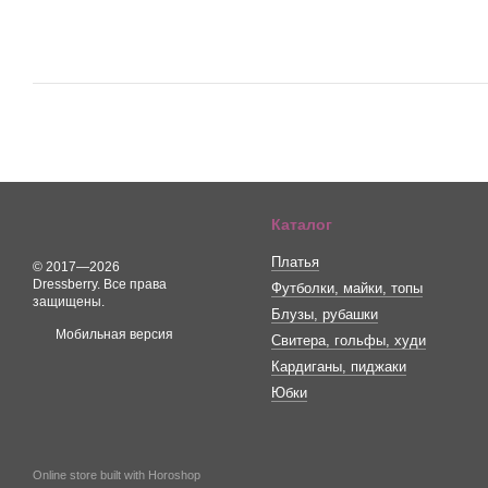
Каталог
Платья
© 2017—2026
Dressberry. Все права
Футболки, майки, топы
защищены.
Блузы, рубашки
Мобильная версия
Свитера, гольфы, худи
Кардиганы, пиджаки
Юбки
Online store built with Horoshop