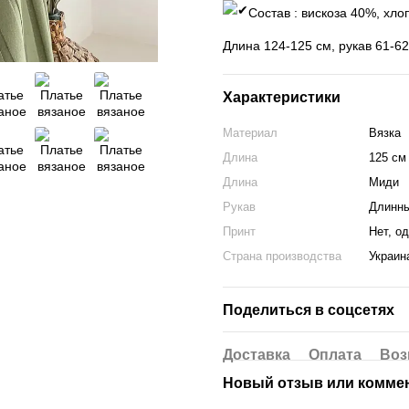
Состав : вискоза 40%, хло
Длина 124-125 см, рукав 61-62
Характеристики
Материал
Вязка
Длина
125 см
Длина
Миди
Рукав
Длинн
Принт
Нет, о
Страна производства
Украин
Поделиться в соцсетях
Доставка
Оплата
Воз
Новый отзыв или комме