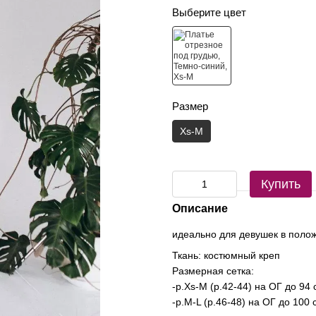
Выберите цвет
Размер
Xs-M
Купить
Описание
идеально для девушек в поло
Ткань: коcтюмный креп
Размерная сетка:
-р.Xs-M (р.42-44) на ОГ до 94 
-р.M-L (р.46-48) на ОГ до 100 