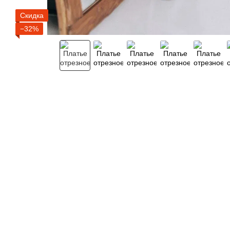
Скидка
−32%