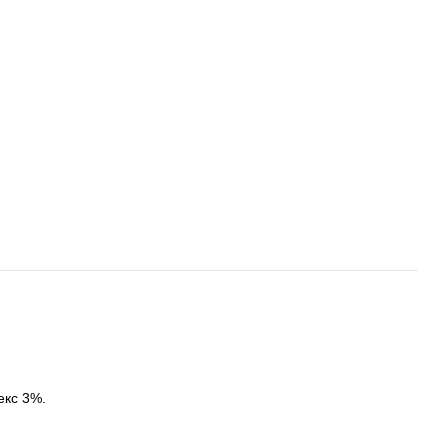
екс 3%.