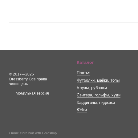
Каталог
Платья
© 2017—2026
Dressberry. Все права
Футболки, майки, топы
защищены.
Блузы, рубашки
Мобильная версия
Свитера, гольфы, худи
Кардиганы, пиджаки
Юбки
Online store built with Horoshop