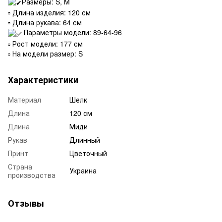
Размеры: S, M
▫️ Длина изделия: 120 см
▫️ Длина рукава: 64 см
Параметры модели: 89-64-96
▫️ Рост модели: 177 см
▫️ На модели размер: S
Характеристики
Материал
Шелк
Длина
120 см
Длина
Миди
Рукав
Длинный
Принт
Цветочный
Страна
Украина
производства
Отзывы