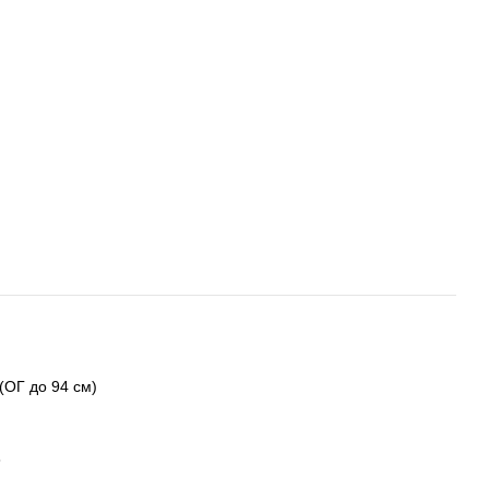
 (ОГ до 94 см)
8