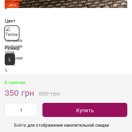
−46%
Цвет
Размер
L
В наличии
350 грн
650 грн
Купить
Войти
для отображения накопительной скидки
%