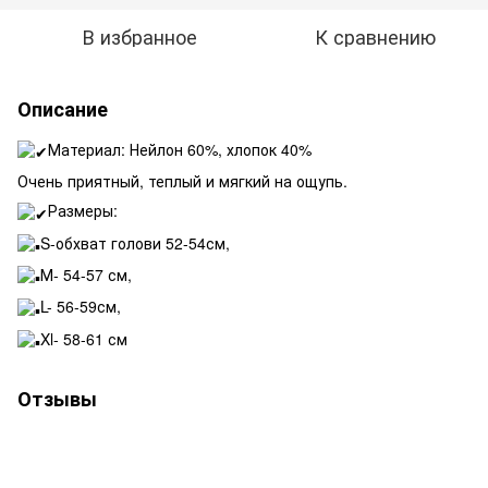
В избранное
К сравнению
Описание
Материал: Нейлон 60%, хлопок 40%
Очень приятный, теплый и мягкий на ощупь.
Размеры:
S-обхват голови 52-54см,
М- 54-57 см,
L- 56-59см,
Xl- 58-61 см
Отзывы