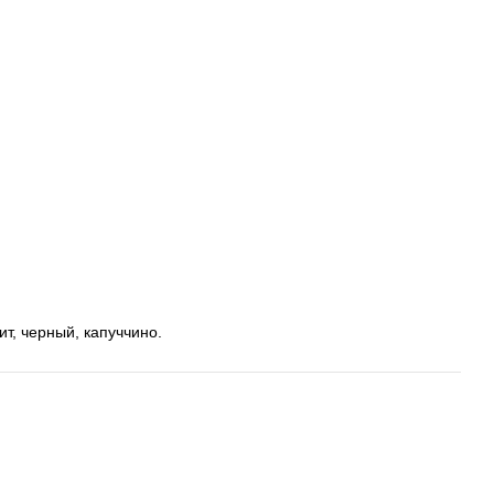
ит, черный, капуччино.