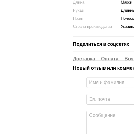
Длина
Макси
Рукав
Длинн
Принт
Полоск
Страна производства
Украин
Поделиться в соцсетях
Доставка
Оплата
Воз
Новый отзыв или комме