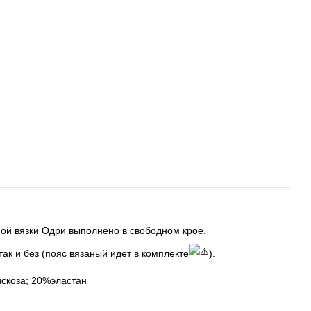
ой вязки Одри выполнено в свободном крое.
так и без (пояс вязаный идет в комплекте
).
искоза; 20%эластан