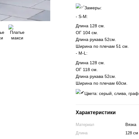
Замеры:
- S-M:
Длина 128 см.
ОГ 104 см.
Длина рукава 52см.
Ширина по плечам 51 см.
- М-L:
Длина 128 см.
ОГ 118 см.
Длина рукава 52см.
Ширина по плечам 60см.
Цвета: серый, слива, граф
Характеристики
Материал
Вязка
Длина
128 см